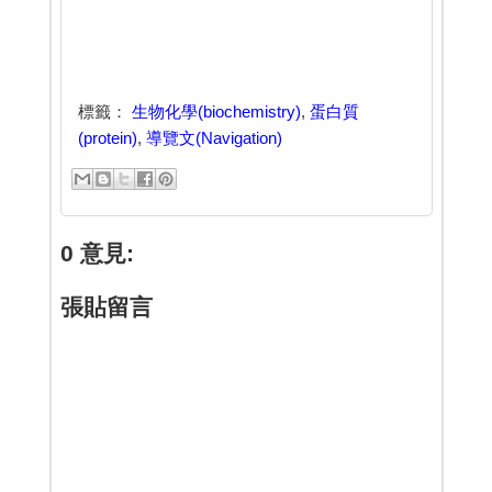
標籤：
生物化學(biochemistry)
,
蛋白質
(protein)
,
導覽文(Navigation)
0 意見:
張貼留言