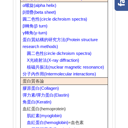
α
螺旋
(alpha helix)
β
摺疊
(beta sheet)
圓二色性
(circle dichroism spectra)
β
轉角
(β turn)
γ
轉角
(γ-turn)
蛋白質結構的研究方法
(Protein structure
research methods)
圓二色性
(circle dichroism spectra)
X
光繞射法
(X-ray diffraction)
核磁共振法
(nuclear magnetic resonance)
分子內作用
(Intermolecular interactions)
蛋白質各論
膠原蛋白
(Collagen)
彈力素
/
彈力蛋白
(Elastin)
角蛋白
(Keratin)
血紅蛋白
(hemoprotein)
肌紅素
(myoglobin)
血紅蛋白
(hemoglobin)
=血色素