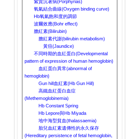
紫質沉著病
(Porphyrias)
氧氣結合曲線
(Oxygen binding curve)
Hb
氧氣飽和度的調節
波爾效應
(Bohr effect)
膽紅素
(Bilirubin)
膽紅素代謝
(bilirubin metabolism)
黃疸
(Jaundice)
不同時期的血紅蛋白
(Developmental
pattern of expression of human hemoglobin)
血紅蛋白異常
(abnormal of
hemoglobin)
Gun hill
血紅素
(Hb Gun Hill)
高鐵血紅蛋白血症
(Methemoglobinemia)
Hb Constant Spring
Hb Lepore
與
Hb Miyada
地中海型貧血
(thalassaemia)
胎兒血紅素遺傳性的永久保存
(Hereditary persistence of fetal hemoglobin,