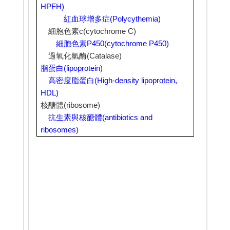
HPFH)
紅血球增多症
(Polycythemia)
細胞色素
c(cytochrome C)
細胞色素
P450(cytochrome P450)
過氧化氫酶
(Catalase)
脂蛋白
(lipoprotein)
高密度脂蛋白
(High-density lipoprotein,
HDL)
核醣體
(ribosome)
抗生素與核醣體
(antibiotics and
ribosomes)